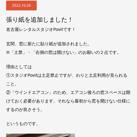
2022.10.26
張り紙を追加しました！
名古屋レンタルスタジオPovitです！
玄関、窓に新たに貼り紙が追加されました。
※「土禁」・「右側の窓は開けない」のお願いの２点です。
理由としては
①スタジオPovitは土足禁止ですが、わりと土足利用が見られる
こと。
②「ウインドエアコン」のため、エアコン後ろの窓スペースは開
けておく必要があります。それなら
最初から窓を開けない仕様に
するのが良さそう。
というものです。