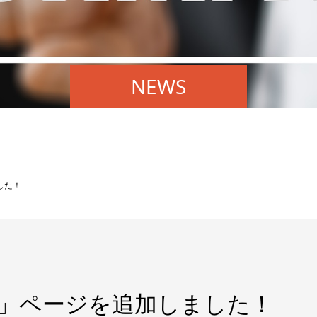
NEWS
した！
由」ページを追加しました！