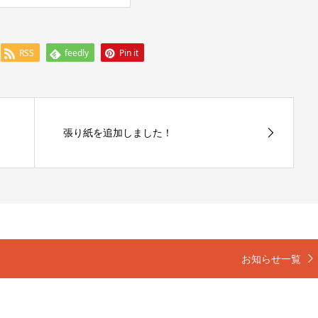
RSS
feedly
Pin it
張り紙を追加しました！
お知らせ一覧