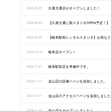
久屋大通店がオープンしました！
2026.05.25
【久屋大通に新スタジオOPEN予定！】
2026.04.20
【岐阜駅前レンタルスタジオ】お得なク
2025.05.30
岐阜店オープン！
2024.12.18
岐阜駅前店を準備中です。
2024.11.21
金山店の設備ページを追加しました。
2024.11.11
金山店のアクセスページを追加しました
2024.11.11
金山店をオープンしました！
2024.11.10