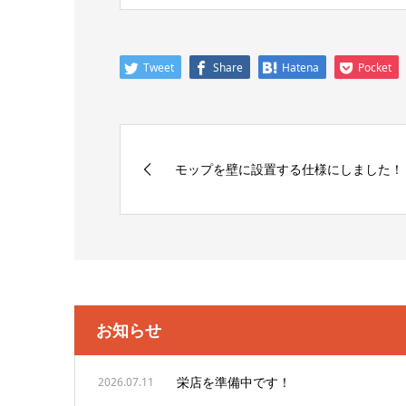
Tweet
Share
Hatena
Pocket
モップを壁に設置する仕様にしました！
お知らせ
栄店を準備中です！
2026.07.11