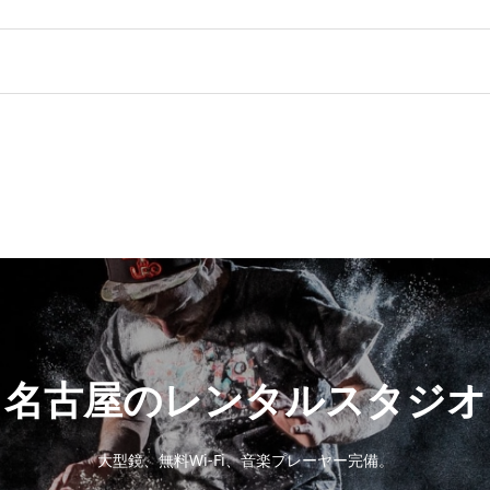
名古屋のレンタルスタジオ
大型鏡、無料Wi-Fi、音楽プレーヤー完備。