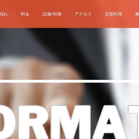
流れ
料金
設備/特徴
アクセス
定期利用