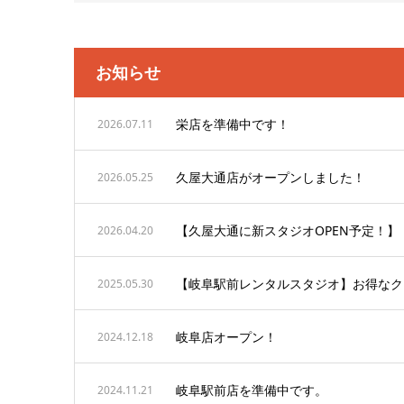
お知らせ
栄店を準備中です！
2026.07.11
久屋大通店がオープンしました！
2026.05.25
【久屋大通に新スタジオOPEN予定！】
2026.04.20
【岐阜駅前レンタルスタジオ】お得なク
2025.05.30
岐阜店オープン！
2024.12.18
岐阜駅前店を準備中です。
2024.11.21