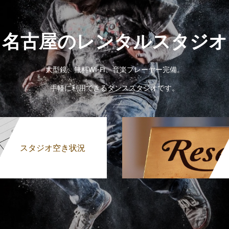
名古屋のレンタルスタジオ
大型鏡、無料Wi-Fi、音楽プレーヤー完備。
手軽に利用できるダンススタジオです。
スタジオ空き状況