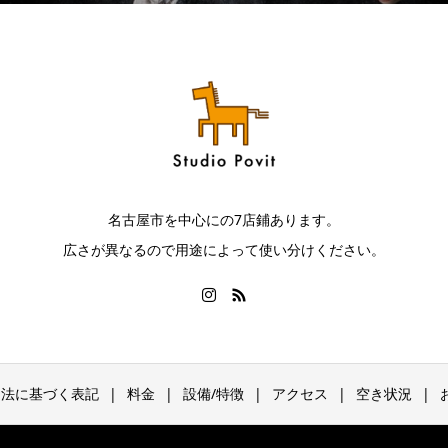
名古屋市を中心にの7店鋪あります。
広さが異なるので用途によって使い分けください。
引法に基づく表記
料金
設備/特徴
アクセス
空き状況