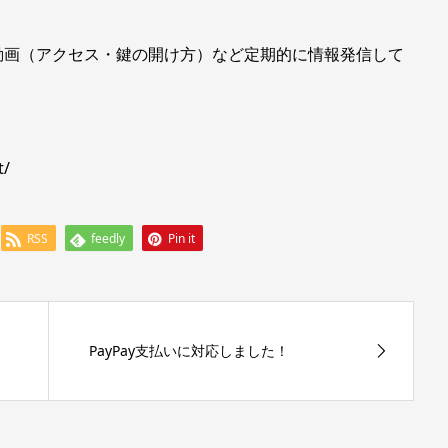
動画（アクセス・鍵の開け方）など定期的に情報発信して
t/
RSS
feedly
Pin it
PayPay支払いに対応しました！