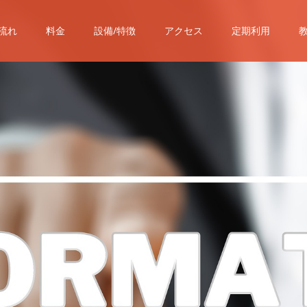
流れ
料金
設備/特徴
アクセス
定期利用