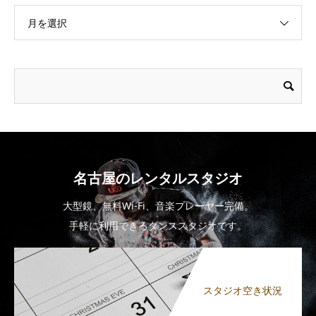
月を選択
名古屋のレンタルスタジオ
大型鏡、無料Wi-Fi、音楽プレーヤー完備。
手軽に利用できるダンススタジオです。
スタジオ空き状況